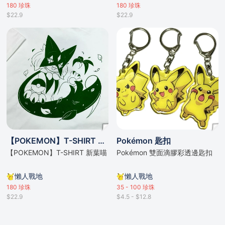
180
珍珠
180
珍珠
$22.9
$22.9
【POKEMON】T-SHIRT 新葉喵
Pokémon 匙扣
【POKEMON】T-SHIRT 新葉喵
Pokémon 雙面滴膠彩透邊匙扣
懶人戰地
懶人戰地
180
珍珠
35 - 100
珍珠
$22.9
$4.5 - $12.8