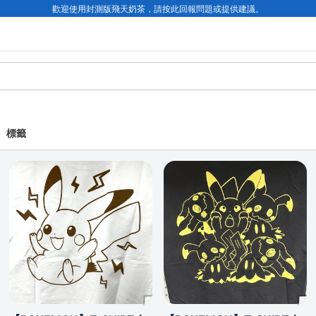
歡迎使用封測版飛天奶茶，請按此回報問題或提供建議。
標籤