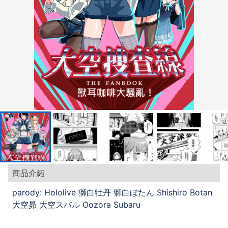
商品介紹
parody: Hololive 獅白牡丹 獅白ぼたん Shishiro Botan
大空昴 大空スバル Oozora Subaru