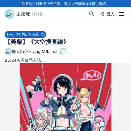
歡迎使用封測版飛天奶茶，請按此回報問題或提供建議。
未來墟
| R18
登入
FMT 代理販售商品
【美栗】《大空搜查線》
飛天奶茶 Flying Milk Tea
B5/24P/黑白同人誌