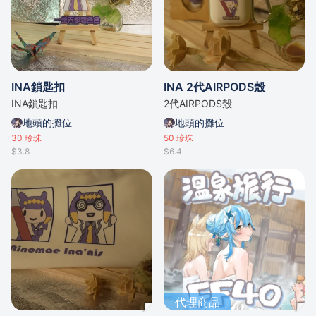
INA鎖匙扣
INA 2代AIRPODS殼
INA鎖匙扣
2代AIRPODS殼
地頭的攤位
地頭的攤位
30
珍珠
50
珍珠
$3.8
$6.4
代理商品