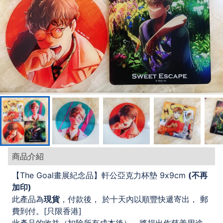
商品介紹
【The Goal畫展紀念品】軒公亞克力杯墊 9x9cm
(不再
加印)
此產品為
現貨
，付款後， 於十天內以順豐快遞寄出， 郵
費到付。[只限香港]