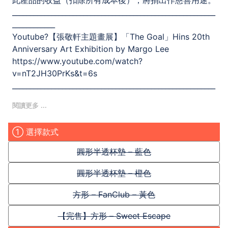
此產品的收益（扣除所有成本後），將捐出作慈善用途。
_________________________________________________________
____________
Youtube?【張敬軒主題畫展】「The Goal」Hins 20th
Anniversary Art Exhibition by Margo Lee
https://www.youtube.com/watch?
v=nT2JH30PrKs&t=6s
_________________________________________________________
____________
Follow me?
Youtube| 愛日莉[Aibiri]
① 選擇款式
Instagram.Facebook.Twitter | @ margolee330
圓形半透杯墊 – 藍色
圓形半透杯墊 – 橙色
方形 – FanClub – 黃色
【完售】方形 – Sweet Escape