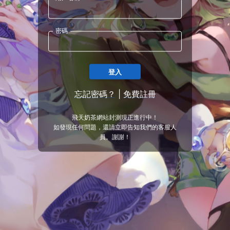
密碼
登入
忘記密碼？
|
免費註冊
飛天奶茶網站封測現正進行中！
如發現任何問題，還請立即告知我們的客服人
員。謝謝！