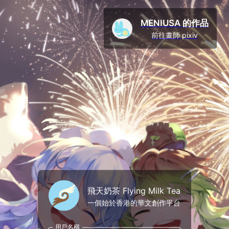
MENIUSA 的作品
前往畫師 pixiv
飛天奶茶 Flying Milk Tea
一個始於香港的華文創作平台
用戶名稱