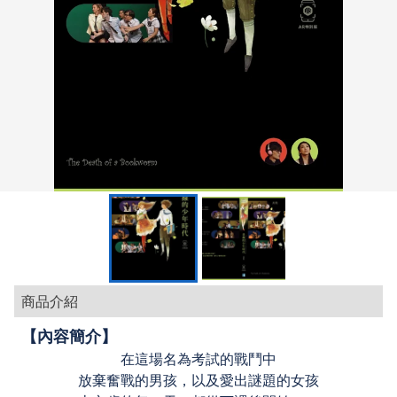
商品介紹
【內容簡介】
在這場名為考試的戰鬥中
放棄奮戰的男孩，以及愛出謎題的女孩