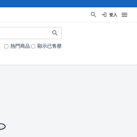
登入
熱門商品
顯示已售罄