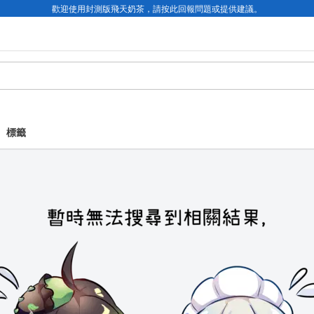
歡迎使用封測版飛天奶茶，請按此回報問題或提供建議。
標籤