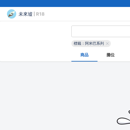
未來墟
| R18
標籤：阿米巴系列
商品
攤位