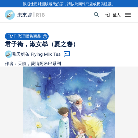
歡迎使用封測版飛天奶茶，請按此回報問題或提供建議。
未來墟
| R18
登入
FMT 代理販售商品
君子街，淑女拳（夏之卷）
飛天奶茶 Flying Milk Tea
作者：天航，愛情阿米巴系列