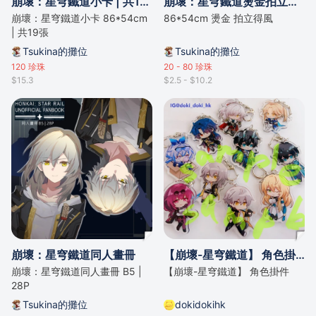
崩壞：星穹鐵道小卡 | 共19張
崩壞：星穹鐵道燙金拍立得風小卡
崩壞：星穹鐵道小卡 86*54cm
86*54cm 燙金 拍立得風
| 共19張
Tsukina的攤位
Tsukina的攤位
120
珍珠
20 - 80
珍珠
$15.3
$2.5 - $10.2
崩壞：星穹鐵道同人畫冊
【崩壞-星穹鐵道】 角色掛件
崩壞：星穹鐵道同人畫冊 B5 |
【崩壞-星穹鐵道】 角色掛件
28P
Tsukina的攤位
dokidokihk