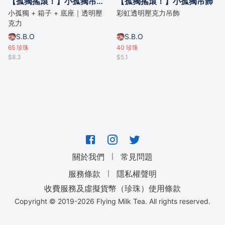
【孤獨搖滾！】小孤獨吊飾立牌
【孤獨搖滾！】小孤獨吊飾
小孤獨 + 箱子 + 底座｜透明壓
彩虹透明壓克力吊飾
克力
S.B.O
S.B.O
65
珍珠
40
珍珠
$8.3
$5.1
｜
關於我們
常見問題
｜
服務條款
隱私權聲明
收費服務及虛擬貨幣（珍珠）使用條款
Copyright © 2019-
2026
Flying Milk Tea. All rights reserved.