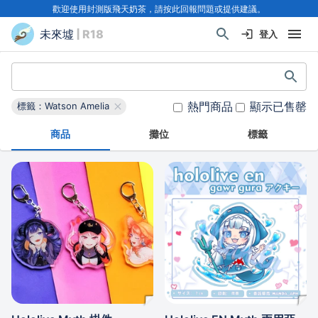
歡迎使用封測版飛天奶茶，請按此回報問題或提供建議。
未來墟
| R18
登入
熱門商品
顯示已售罄
標籤：Watson Amelia
商品
攤位
標籤