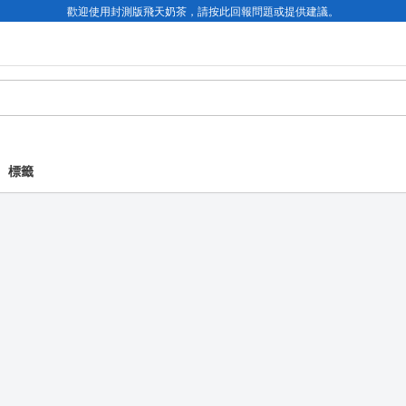
歡迎使用封測版飛天奶茶，請按此回報問題或提供建議。
標籤