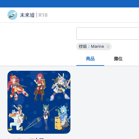
未來墟
| R18
標籤：Marine
商品
攤位