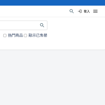
登入
熱門商品
顯示已售罄