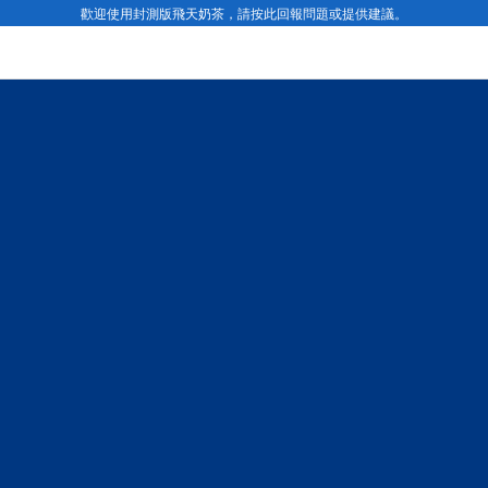
歡迎使用封測版飛天奶茶，請按此回報問題或提供建議。