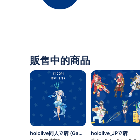
販售中的商品
hololive同人立牌 (Gawr Gura)
hololive_JP立牌