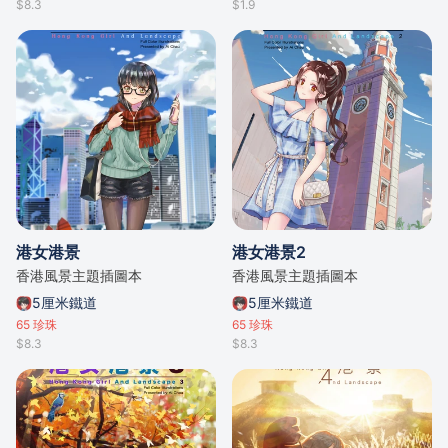
$8.3
$1.9
港女港景
港女港景2
香港風景主題插圖本
香港風景主題插圖本
5厘米鐵道
5厘米鐵道
65
珍珠
65
珍珠
$8.3
$8.3