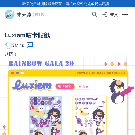
歡迎使用封測版飛天奶茶，請按此回報問題或提供建議。
未來墟
| R18
登入
Luxiem咕卡貼紙
3Mins
超閃！