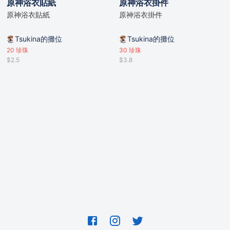
原神浴衣貼紙
原神浴衣掛件
原神浴衣貼紙
原神浴衣掛件
Tsukina的攤位
Tsukina的攤位
20
珍珠
30
珍珠
$2.5
$3.8