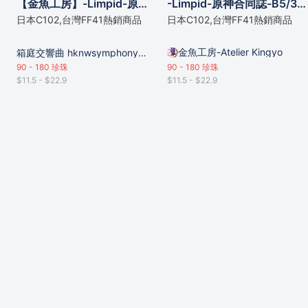
【金魚工房】-Limpid-原神合同誌-B5/36p 含全彩布製高級購物袋
-Limpid-原神合同誌-B5/36p 含全彩布製高級購物袋
日本C102,台灣FF41熱銷商品
日本C102,台灣FF41熱銷商品
金魚工房-Atelier Kingyo
箱庭交響曲 hknwsymphony的攤位
90 - 180
珍珠
90 - 180
珍珠
$11.5 - $22.9
$11.5 - $22.9