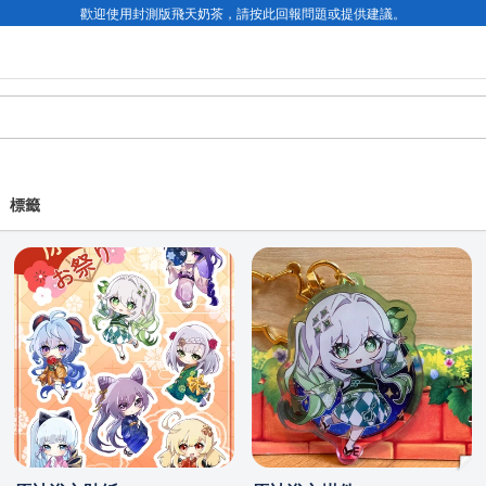
歡迎使用封測版飛天奶茶，請按此回報問題或提供建議。
標籤