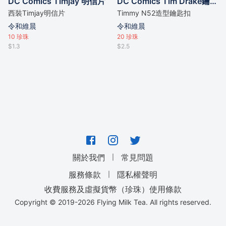
DC Comics Timjay 明信片
DC Comics Tim Drake鑰匙扣
西裝Timjay明信片
Timmy N52造型鑰匙扣
令和維晨
令和維晨
10
珍珠
20
珍珠
$1.3
$2.5
｜
關於我們
常見問題
｜
服務條款
隱私權聲明
收費服務及虛擬貨幣（珍珠）使用條款
Copyright © 2019-
2026
Flying Milk Tea. All rights reserved.