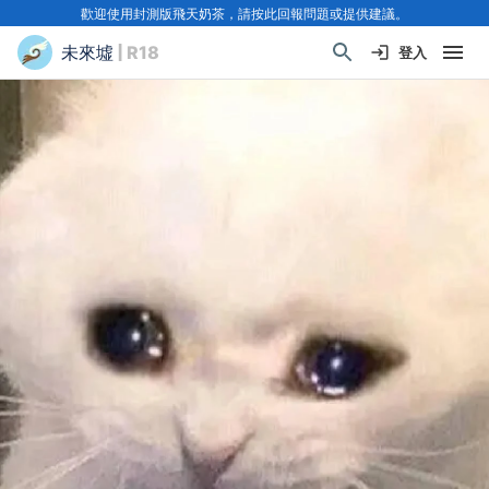
歡迎使用封測版飛天奶茶，請按此回報問題或提供建議。
未來墟
| R18
登入