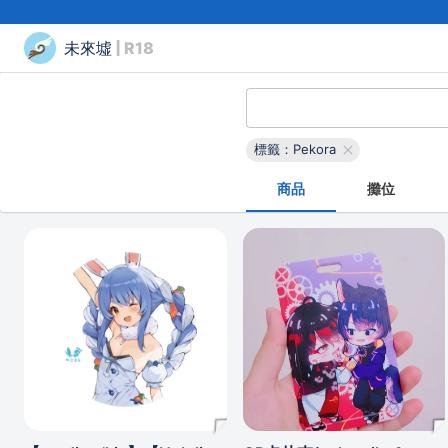
未來墟
| R18
標籤：Pekora
商品
攤位