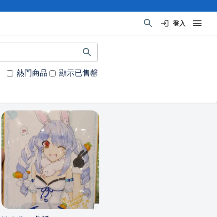
登入
熱門商品
顯示已售罄