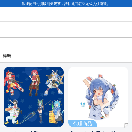
歡迎使用封測版飛天奶茶，請按此回報問題或提供建議。
標籤
代理商品