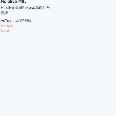
Hololive 色紙
Hololive 兔田Pekora/獅白牡丹
色紙
Ao*penngin的攤位
250
珍珠
$31.9