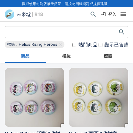
歡迎使用封測版飛天奶茶，請按此回報問題或提供建議。
未來墟
| R18
登入
熱門商品
顯示已售罄
標籤：Helios Rising Heroes
商品
攤位
標籤