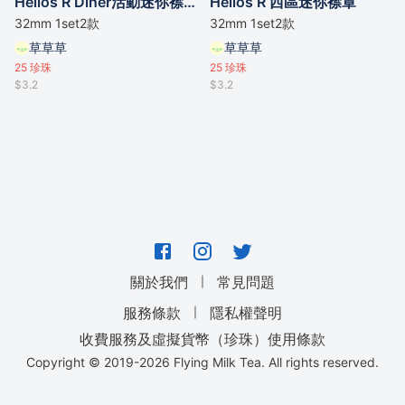
Helios R Diner活動迷你襟章
Helios R 西區迷你襟章
32mm 1set2款
32mm 1set2款
草草草
草草草
25
珍珠
25
珍珠
$3.2
$3.2
｜
關於我們
常見問題
｜
服務條款
隱私權聲明
收費服務及虛擬貨幣（珍珠）使用條款
Copyright © 2019-
2026
Flying Milk Tea. All rights reserved.