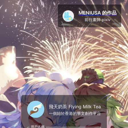
MENIUSA 的作品
前往畫師 pixiv
飛天奶茶 Flying Milk Tea
一個始於香港的華文創作平台
用戶名稱