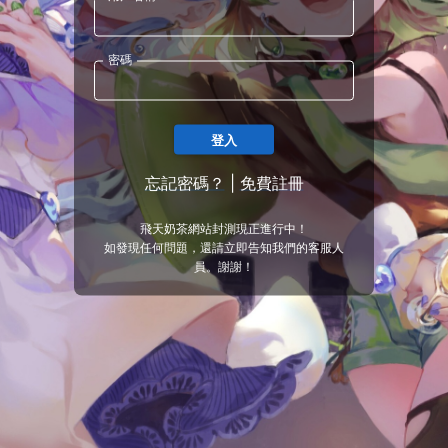
密碼
登入
忘記密碼？
|
免費註冊
飛天奶茶網站封測現正進行中！
如發現任何問題，還請立即告知我們的客服人
員。謝謝！