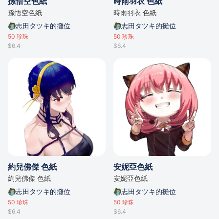
孫悟空色紙
時雨羽衣 色紙
孫悟空色紙
時雨羽衣 色紙
志田タツキ的攤位
志田タツキ的攤位
50
珍珠
50
珍珠
$6.4
$6.4
約兒佛傑 色紙
安妮亞色紙
約兒佛傑 色紙
安妮亞色紙
志田タツキ的攤位
志田タツキ的攤位
50
珍珠
50
珍珠
$6.4
$6.4