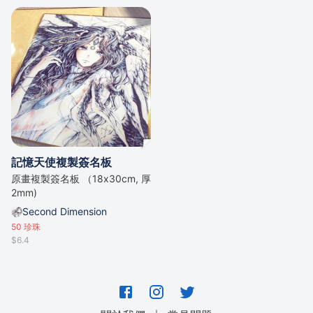
記憶天使複製簽名板
原畫複製簽名板 （18x30cm, 厚
2mm)
Second Dimension
50
珍珠
$6.4