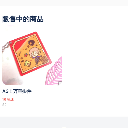
販售中的商品
A3！万至掛件
16
珍珠
$2