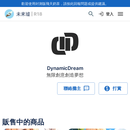
歡迎使用封測版飛天奶茶，請按此回報問題或提供建議。
未來墟
| R18
登入
DynamicDream
無限創意創造夢想
聯絡攤主
打賞
販售中的商品