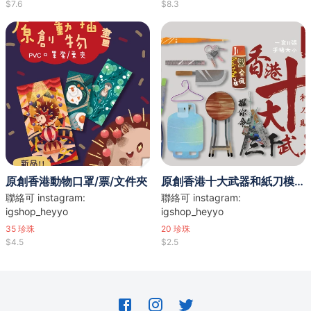
$7.6
$8.3
原創香港動物口罩/票/文件夾
原創香港十大武器和紙刀模貼紙
聯絡可 instagram:
聯絡可 instagram:
igshop_heyyo
igshop_heyyo
35
珍珠
20
珍珠
$4.5
$2.5