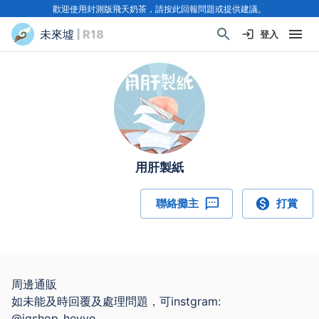
歡迎使用封測版飛天奶茶，請按此回報問題或提供建議。
未來墟
| R18
登入
用肝製紙
聯絡攤主
打賞
周邊通販
如未能及時回覆及處理問題，可instgram:
@igshop_heyyo