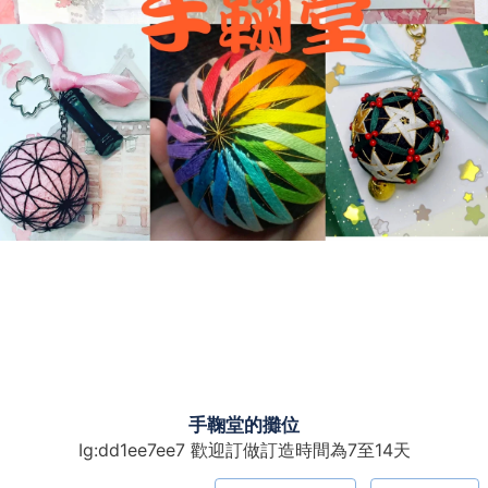
手鞠堂的攤位
Ig:dd1ee7ee7 歡迎訂做訂造時間為7至14天