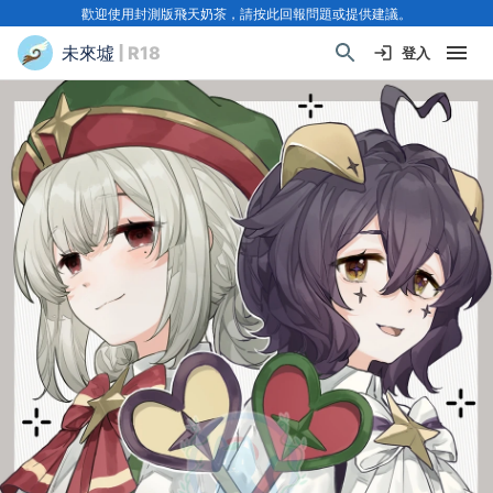
歡迎使用封測版飛天奶茶，請按此回報問題或提供建議。
未來墟
| R18
登入