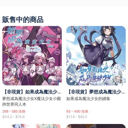
販售中的商品
【非現貨】如果成為魔法少女外傳：交織的魔法與命運 上＆下集 合同誌 套組＆單本
【非現貨】夢想成為魔法少女同人 如果我再次成為魔法少女上集＆下集 單本＆套組
夢想成為魔法少女X魔法少女小圓
如果成為魔法少女的續集
跨世界同人本
268 - 585
珍珠
93 - 490
珍珠
$34.2 - $74.6
$11.9 - $62.5