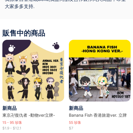
大家多多支持.
販售中的商品
新商品
新商品
東京卍復仇者 -動物ver立牌-
Banana Fish 香港旅遊ver. 立牌
15 - 95
珍珠
55
珍珠
$1.9 - $12.1
$7