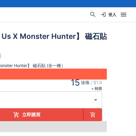
登入
Us X Monster Hunter】 磁石貼
Monster Hunter】 磁石貼 (全一種）
15
珍珠
/
$1.9
+ 郵費
立即購買