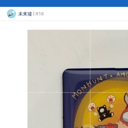
未來墟
| R18