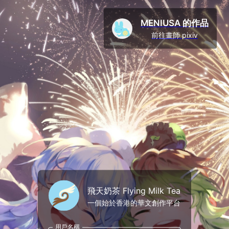
MENIUSA 的作品
前往畫師 pixiv
飛天奶茶 Flying Milk Tea
一個始於香港的華文創作平台
用戶名稱