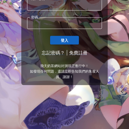
密碼
登入
忘記密碼？
|
免費註冊
飛天奶茶網站封測現正進行中！
如發現任何問題，還請立即告知我們的客服人
員。謝謝！