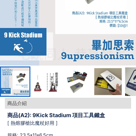
商品介紹
商品(A2): 9Kick Stadium 項目工具鐵盒
[ 熱熔膠槍比魔杖好用 ]
規格: 23.5*11*6.5cm