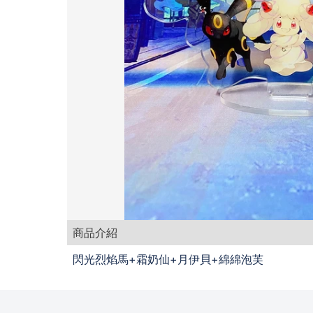
商品介紹
閃光烈焰馬+霜奶仙+月伊貝+綿綿泡芙