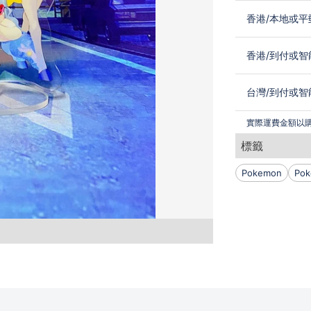
香港
/
本地或平
香港
/
到付或智
台灣
/
到付或智
實際運費金額以
標籤
Pokemon
Po