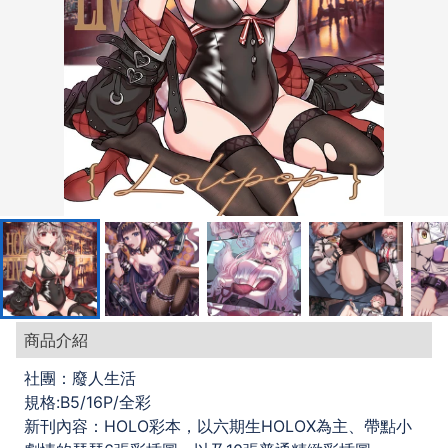
商品介紹
社團：廢人生活
規格:B5/16P/全彩
新刊內容：HOLO彩本，以六期生HOLOX為主、帶點小