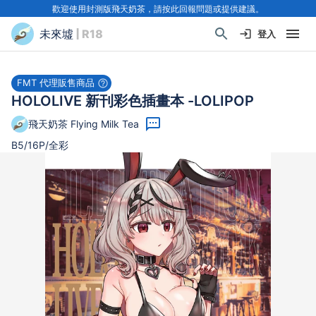
歡迎使用封測版飛天奶茶，請按此回報問題或提供建議。
未來墟
| R18
登入
FMT 代理販售商品
HOLOLIVE 新刊彩色插畫本 -LOLIPOP
飛天奶茶 Flying Milk Tea
B5/16P/全彩