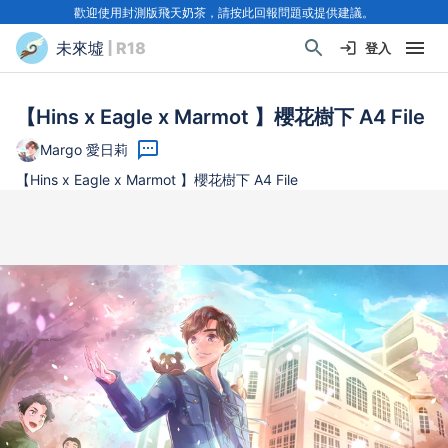
歡迎使用封測版飛天奶茶，請按此回報問題或提供建議。
未來墟
| R18
登入
【Hins x Eagle x Marmot 】櫻花樹下 A4 File
Margo 愛日莉
【Hins x Eagle x Marmot 】櫻花樹下 A4 File