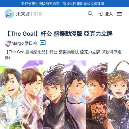
歡迎使用封測版飛天奶茶，請按此回報問題或提供建議。
未來墟
| R18
登入
【The Goal】軒公 盛樂動漫版 亞克力立牌
Margo 愛日莉
【The Goal畫展紀念品】軒公 盛樂動漫版 亞克力立牌 (6款可供選
擇)