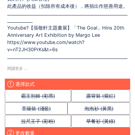
此產品的收益（扣除所有成本後），將捐出作慈善用途。
_________________________________________________________
____________
Youtube?【張敬軒主題畫展】「The Goal」Hins 20th
Anniversary Art Exhibition by Margo Lee
https://www.youtube.com/watch?
v=nT2JH30PrKs&t=6s
_________________________________________________________
____________
Follow me?
Youtube| 愛日莉[Aibiri]
① 選擇款式
Instagram.Facebook.Twitter | @ margolee330
霸王別姬 (彩黑)
露背裝 (紫紅)
菩薩裝 (淺藍)
泡泡衫 (黃黑)
拉尺王子 (彩粉)
早餐衫 (黃綠)
② 更改數量