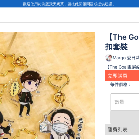
歡迎使用封測版飛天奶茶，請按此回報問題或提供建議。
【The 
扣套裝
Margo 愛日
【The Goal
立即購買
每件
價格：
數量
運費列表