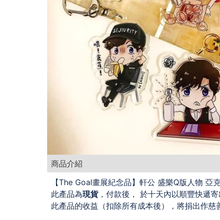
商品介紹
【The Goal畫展紀念品】軒公 盛樂Q版人物 亞
此產品為
現貨
，付款後， 於十天內以順豐快遞寄
此產品的收益（扣除所有成本後），將捐出作慈
_________________________________________________