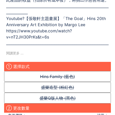
此產品的收益（扣除所有成本後），將捐出作慈善用途。
_________________________________________________________
____________
Youtube?【張敬軒主題畫展】「The Goal」Hins 20th
Anniversary Art Exhibition by Margo Lee
https://www.youtube.com/watch?
v=nT2JH30PrKs&t=6s
_________________________________________________________
____________
Follow me?
Youtube| 愛日莉[Aibiri]
① 選擇款式
Instagram.Facebook.Twitter | @ margolee330
Hins Family (藍色)
盛樂造型 (粉紅色)
盛樂Q版人物 (黑色)
② 更改數量