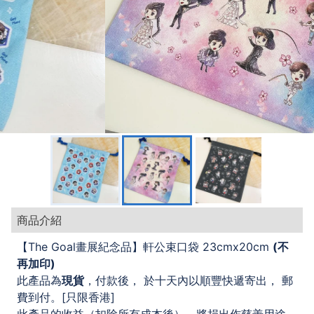
商品介紹
【The Goal畫展紀念品】軒公束口袋 23cmx20cm
(不
再加印)
此產品為
現貨
，付款後， 於十天內以順豐快遞寄出， 郵
費到付。[只限香港]