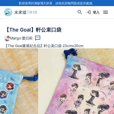
歡迎使用封測版飛天奶茶，請按此回報問題或提供建議。
未來墟
| R18
登入
【The Goal】軒公束口袋
Margo 愛日莉
【The Goal畫展紀念品】軒公束口袋 23cmx20cm