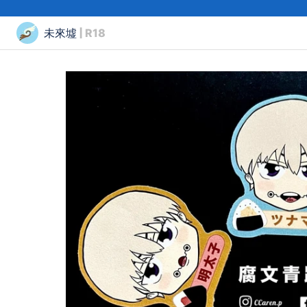
未來墟
| R18