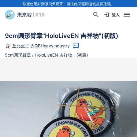
歡迎使用封測版飛天奶茶，請按此回報問題或提供建議。
未來墟
| R18
登入
9cm圓形臂章"HoloLiveEN 吉祥物"(初版)
丘比重工 @QBHeavyindustry
9cm圓形臂章」HoloLiveEN 吉祥物」(初版)