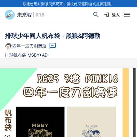
歡迎使用封測版飛天奶茶，請按此回報問題或提供建議。
未來墟
| R18
登入
排球少年同人帆布袋 - 黑狼&阿德勒
四年一度刀劍奧運
排球帆布袋 MSBY+AD