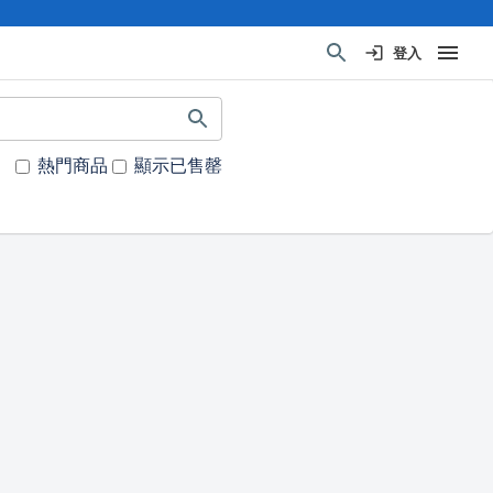
登入
熱門商品
顯示已售罄