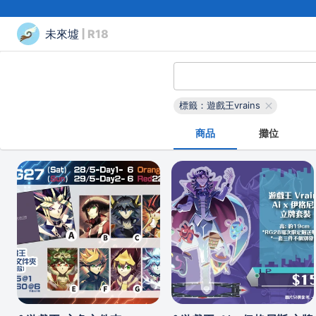
未來墟
| R18
標籤：遊戲王vrains
商品
攤位