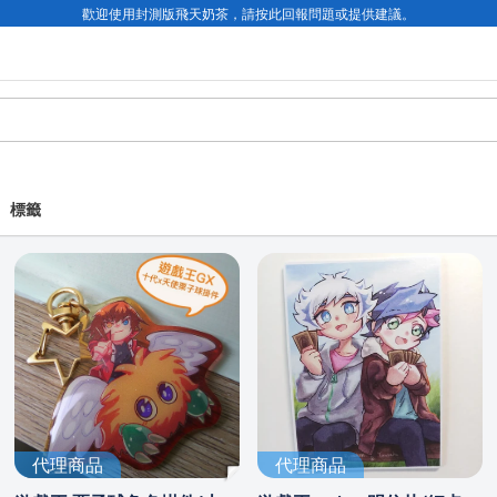
歡迎使用封測版飛天奶茶，請按此回報問題或提供建議。
標籤
代理商品
代理商品