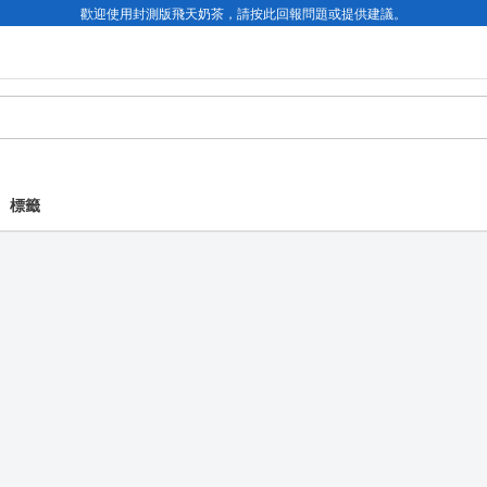
歡迎使用封測版飛天奶茶，請按此回報問題或提供建議。
標籤