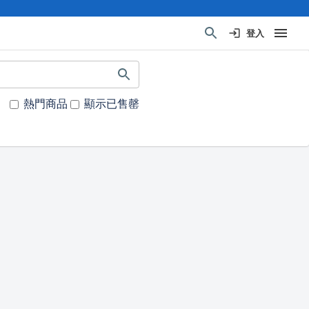
登入
熱門商品
顯示已售罄