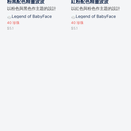
粉黑配色精靈波波
紅粉配色精靈波波
以粉色與黑色作主題的設計
以紅色與粉色作主題的設計
Legend of BabyFace
Legend of BabyFace
40
珍珠
40
珍珠
$5.1
$5.1