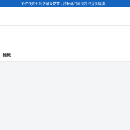
歡迎使用封測版飛天奶茶，請按此回報問題或提供建議。
標籤