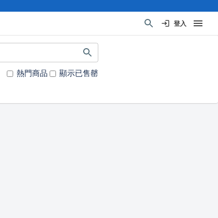
登入
熱門商品
顯示已售罄