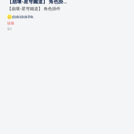
【崩壞-星穹鐵道】 角色掛件
【崩壞-星穹鐵道】 角色掛件
dokidokihk
珍珠
$0