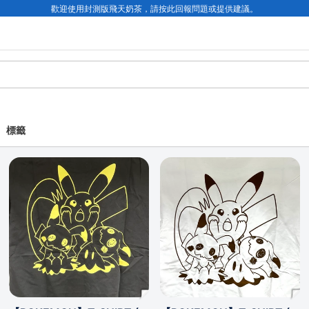
歡迎使用封測版飛天奶茶，請按此回報問題或提供建議。
標籤