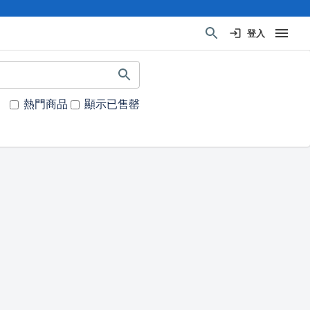
登入
熱門商品
顯示已售罄