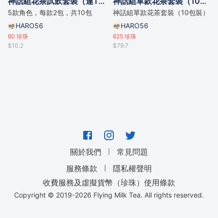
神話組花茶試飲套裝（連Tyvek©筆袋）
神話組單款花茶套裝（10包裝）
5款角色，每款2包，共10包
神話組單款花茶套裝（10包裝）
HARO56
HARO56
80
珍珠
625
珍珠
$10.2
$79.7
｜
關於我們
常見問題
｜
服務條款
隱私權聲明
收費服務及虛擬貨幣（珍珠）使用條款
Copyright © 2019-
2026
Flying Milk Tea. All rights reserved.