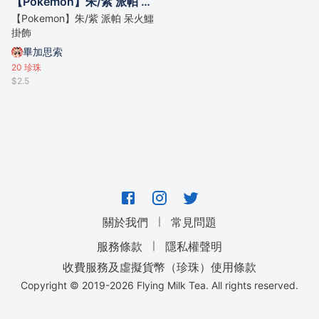
【Pokemon】朱/紫 派帕 呆火鱷 掛飾
【Pokemon】朱/紫 派帕 呆火鱷
掛飾
畢加思索
20
珍珠
$2.5
｜
關於我們
常見問題
｜
服務條款
隱私權聲明
收費服務及虛擬貨幣（珍珠）使用條款
Copyright © 2019-
2026
Flying Milk Tea. All rights reserved.