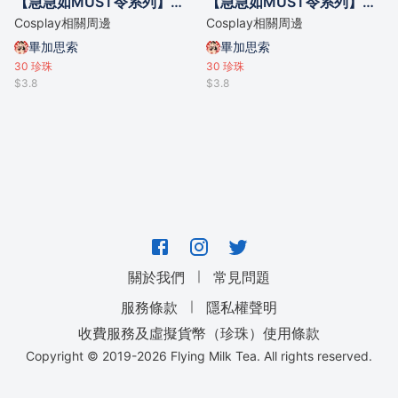
【急急如MUST令系列】我以後唔再做死線戰士符咒 髮貼
【急急如MUST令系列】我以後唔再做死線戰士符咒 手機金屬貼
Cosplay相關周邊
Cosplay相關周邊
畢加思索
畢加思索
30
珍珠
30
珍珠
$3.8
$3.8
｜
關於我們
常見問題
｜
服務條款
隱私權聲明
收費服務及虛擬貨幣（珍珠）使用條款
Copyright © 2019-
2026
Flying Milk Tea. All rights reserved.