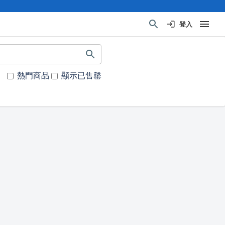
登入
熱門商品
顯示已售罄