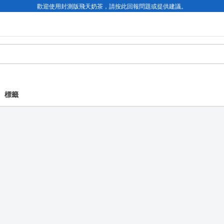
歡迎使用封測版飛天奶茶，請按此回報問題或提供建議。
標籤