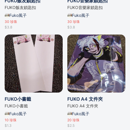
FUKO飯友鎖匙扣
FUKO音樂家鎖匙扣
FUKO飯友鎖匙扣
FUKO音樂家鎖匙扣
Fuko風子
Fuko風子
30
珍珠
30
珍珠
$3.8
$3.8
FUKO小書籤
FUKO A4 文件夾
FUKO小書籤
FUKO A4 文件夾
Fuko風子
Fuko風子
10
珍珠
20
珍珠
$1.3
$2.5