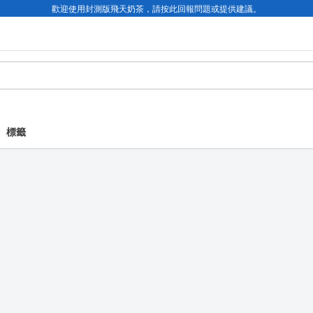
歡迎使用封測版飛天奶茶，請按此回報問題或提供建議。
標籤