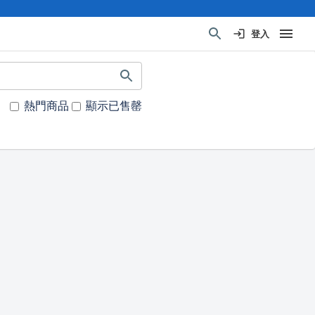
登入
熱門商品
顯示已售罄