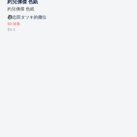
約兒佛傑 色紙
約兒佛傑 色紙
志田タツキ的攤位
50
珍珠
$6.4